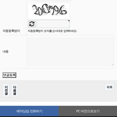
자동등록방지
자동등록방지 숫자를 순서대로 입력하세요.
내용
이
다
목록
전
음
글
글
예약상담 전화하기
PC 버전으로보기