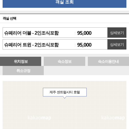
객실 조회
객실 선택
95,000
슈페리어 더블 - 2인조식포함
상세보기
95,000
슈페리어 트윈 - 2인조식포함
상세보기
위치정보
숙소정보
숙소이용안내
취소규정
제주 센트럴시티 호텔