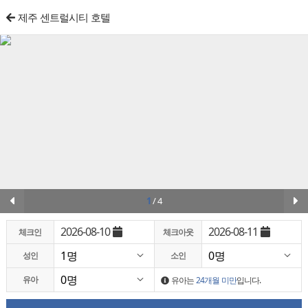
제주 센트럴시티 호텔
1
/
4
2026-08-10
2026-08-11
체크인
체크아웃
성인
소인
유아
유아는
24개월 미만
입니다.