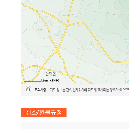
2km
주의사항
지도 정보는 간혹 실제위치와 다르게 표시되는 경우가 있으므로
취소/환불규정