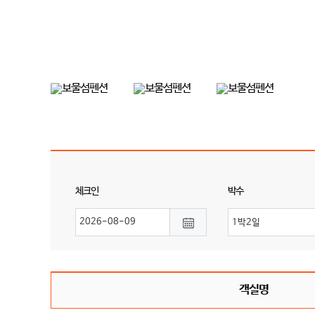
체크인
박수
객실명