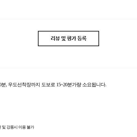
리뷰 및 평가 등록
~10분, 우도선착장까지 도보로 15~20분가량 소요됩니다.
천 및 강풍시 이용 불가