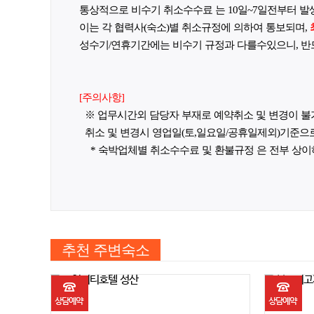
통상적으로 비수기 취소수수료 는 10일~7일전부터 발생
이는 각
협력사(숙소)별 취소규정에 의하여 통보
되며
,
성수기/연휴기간
에는 비수기 규정과 다를수있으니, 반
[주의사항]
※ 업무시간외 담당자 부재로 예약취소 및 변경이 불가합니다.
취소 및 변경시 영업일(토,일요일/공휴일제외)기준으
* 숙박업체별 취소수수료 및 환불규정 은 전부 상이
추천 주변숙소