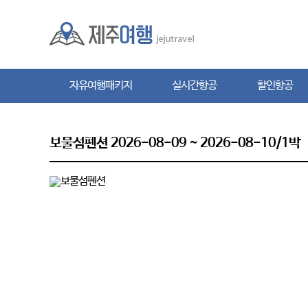
자유여행패키지
실시간항공
할인항공
자유여행패키지
실시간항공
할인항공
보물섬펜션 2026-08-09 ~ 2026-08-10/1박