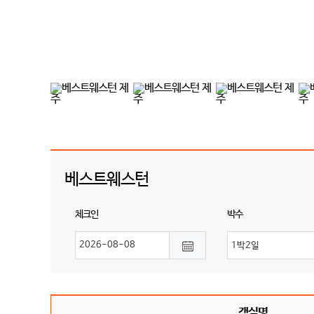
베스트웨스턴
체크인
박수
객실명