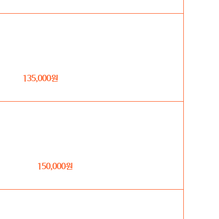
135,000
원
150,000
원