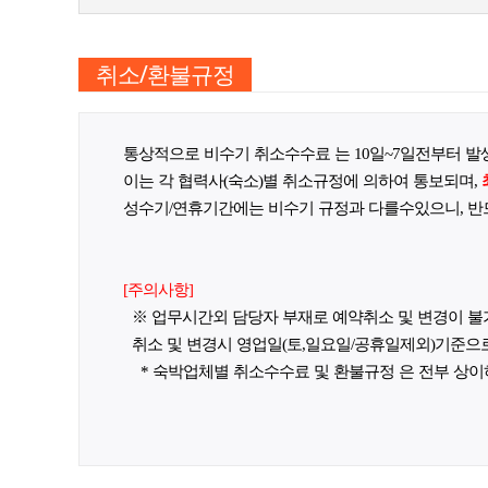
취소/환불규정
통상적으로 비수기 취소수수료 는 10일~7일전부터 발생
이는 각
협력사(숙소)별 취소규정에 의하여 통보
되며
,
성수기/연휴기간
에는 비수기 규정과 다를수있으니, 반
[주의사항]
※ 업무시간외 담당자 부재로 예약취소 및 변경이 불가합니다.
취소 및 변경시 영업일(토,일요일/공휴일제외)기준으
* 숙박업체별 취소수수료 및 환불규정 은 전부 상이