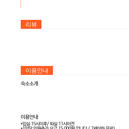
리뷰
이용안내
숙소소개
이용안내
*입실 15시이후/ 퇴실 11시이전
*1인당 인원추가 요금 15,000원 입니다.( 7세이하 무료)