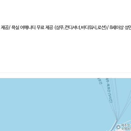
무료 제공/ 욕실 어메니티 무료 제공 (샴푸,컨디셔너,바디워시,로션)/ 8세이상 