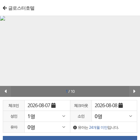
글로스터호텔
1
/
10
2026-08-07
2026-08-08
체크인
체크아웃
성인
소인
유아
유아는
24개월 미만
입니다.