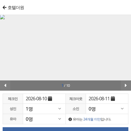
호텔더원
1
/
10
2026-08-10
2026-08-11
체크인
체크아웃
성인
소인
유아
유아는
24개월 미만
입니다.